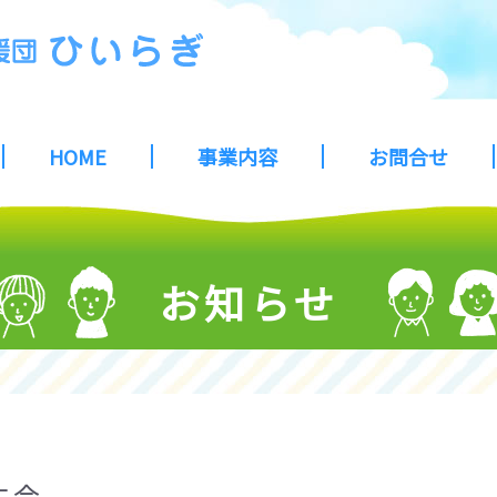
HOME
事業内容
お問合せ
お知らせ
生会。