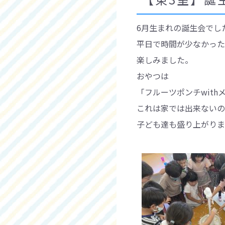
6月生まれの誕生会でし
平日で時間が少なかった
楽しみました。
おやつは
「フルーツポンチwith
これは家では出来ないの
子ども達も盛り上がりま