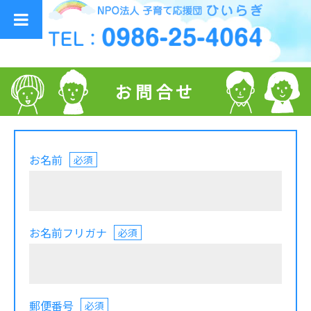
お問合せ
お名前
必須
お名前フリガナ
必須
郵便番号
必須